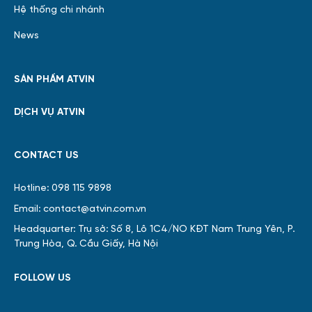
Hệ thống chi nhánh
News
SẢN PHẨM ATVIN
DỊCH VỤ ATVIN
CONTACT US
Hotline: 098 115 9898
Email: contact@atvin.com.vn
Headquarter: Trụ sở: Số 8, Lô 1C4/NO KĐT Nam Trung Yên, P.
Trung Hòa, Q. Cầu Giấy, Hà Nội
FOLLOW US