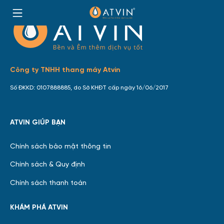
Skip
to
HOME
content
Công ty TNHH thang máy Atvin
Số ĐKKD: 0107888885, do Sở KHĐT cấp ngày 16/06/2017
ATVIN GIÚP BẠN
Chính sách bảo mật thông tin
Chính sách & Quy định
Chính sách thanh toán
KHÁM PHÁ ATVIN