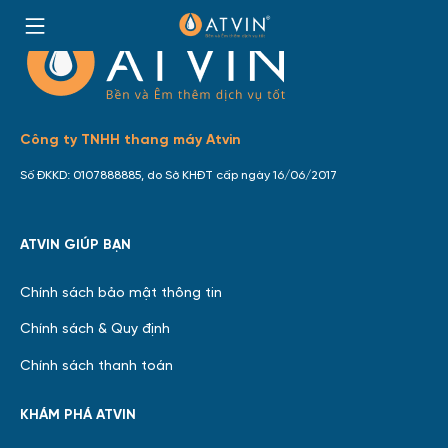
Skip
to
HOME
content
Công ty TNHH thang máy Atvin
Số ĐKKD: 0107888885, do Sở KHĐT cấp ngày 16/06/2017
ATVIN GIÚP BẠN
Chính sách bảo mật thông tin
Chính sách & Quy định
Chính sách thanh toán
KHÁM PHÁ ATVIN