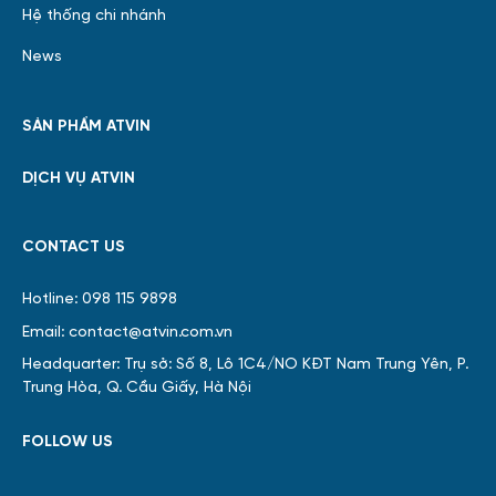
Hệ thống chi nhánh
News
SẢN PHẨM ATVIN
DỊCH VỤ ATVIN
CONTACT US
Hotline: 098 115 9898
Email: contact@atvin.com.vn
Headquarter: Trụ sở: Số 8, Lô 1C4/NO KĐT Nam Trung Yên, P.
Trung Hòa, Q. Cầu Giấy, Hà Nội
FOLLOW US