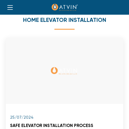
to
HOME
content
HOME ELEVATOR INSTALLATION
25/07/2024
SAFE ELEVATOR INSTALLATION PROCESS