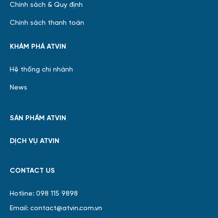
Chính sách & Quy định
Chính sách thanh toán
KHÁM PHÁ ATVIN
Hệ thống chi nhánh
News
SẢN PHẨM ATVIN
DỊCH VỤ ATVIN
CONTACT US
Hotline: 098 115 9898
Email: contact@atvin.com.vn