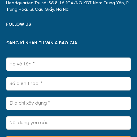
Headquarter: Trụ sở: Số 8, Lô 1C4/NO KĐT Nam Trung Yên, P.
Trung Hòa, Q. Cầu Giấy, Hà Nội
FOLLOW US
ĐĂNG KÍ NHẬN TƯ VẤN & BÁO GIÁ