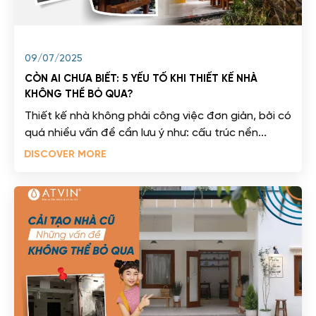
09/07/2025
CÒN AI CHƯA BIẾT: 5 YẾU TỐ KHI THIẾT KẾ NHÀ
KHÔNG THỂ BỎ QUA?
Thiết kế nhà không phải công việc đơn giản, bởi có
quá nhiều vấn đề cần lưu ý như: cấu trúc nền...
DISCOVER MORE