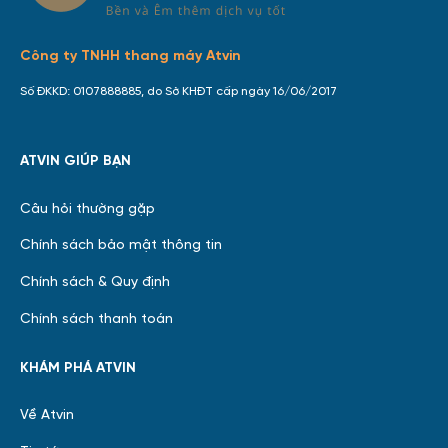
Công ty TNHH thang máy Atvin
Số ĐKKD: 0107888885, do Sở KHĐT cấp ngày 16/06/2017
ATVIN GIÚP BẠN
Câu hỏi thường gặp
Chính sách bảo mật thông tin
Chính sách & Quy định
Chính sách thanh toán
KHÁM PHÁ ATVIN
Về Atvin