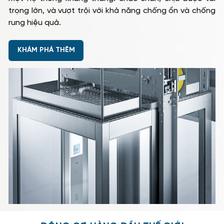
trọng lớn, và vượt trội với khả năng chống ồn và chống
rung hiệu quả.
KHÁM PHÁ THÊM