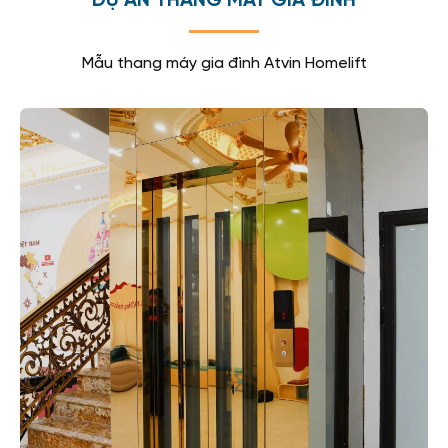
DỰ ÁN THANG MÁY GIA ĐÌNH
Mẫu thang máy gia đình Atvin Homelift