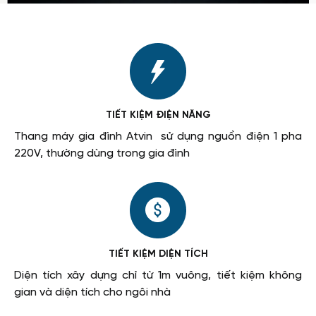
TIẾT KIỆM ĐIỆN NĂNG
Thang máy gia đình Atvin sử dụng nguồn điện 1 pha
220V, thường dùng trong gia đình
TIẾT KIỆM DIỆN TÍCH
Diện tích xây dựng chỉ từ 1m vuông, tiết kiệm không
gian và diện tích cho ngôi nhà