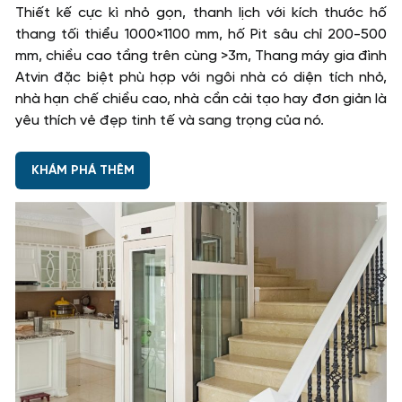
Thiết kế cực kì nhỏ gọn, thanh lịch với kích thước hố
thang tối thiểu 1000×1100 mm, hố Pit sâu chỉ 200-500
mm, chiều cao tầng trên cùng >3m, Thang máy gia đình
Atvin đặc biệt phù hợp với ngôi nhà có diện tích nhỏ,
nhà hạn chế chiều cao, nhà cần cải tạo hay đơn giản là
yêu thích vẻ đẹp tinh tế và sang trọng của nó.
KHÁM PHÁ THÊM