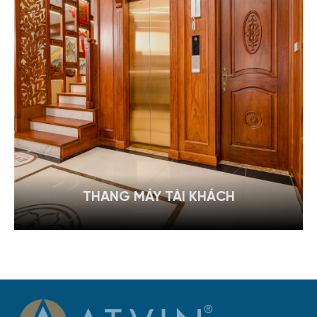
THANG MÁY TẢI KHÁCH