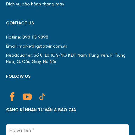
Dịch vụ bảo hành thang máy
CONTACT US
Hotline: 098 115 9898
Email: marketing@atvin.com.vn
Headquarter: Số 8, Lô 1C4/NO KĐT Nam Trung Yên, P. Trung
Hòa, Q. Cầu Giấy, Hà Nội
FOLLOW US
ĐĂNG KÍ NHẬN TƯ VẤN & BÁO GIÁ