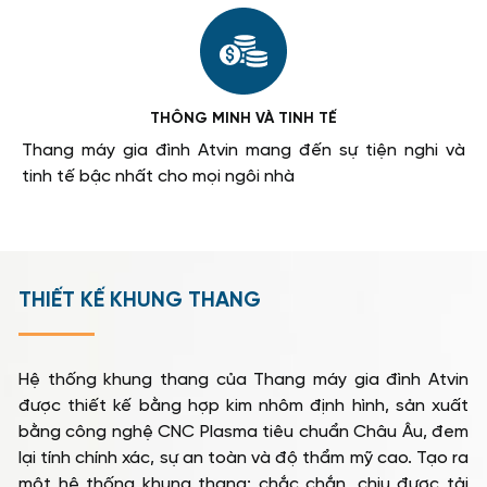
THÔNG MINH VÀ TINH TẾ
Thang máy gia đình Atvin mang đến sự tiện nghi và
tinh tế bậc nhất cho mọi ngôi nhà
THIẾT KẾ KHUNG THANG
Hệ thống khung thang của Thang máy gia đình Atvin
được thiết kế bằng hợp kim nhôm định hình, sản xuất
bằng công nghệ CNC Plasma tiêu chuẩn Châu Âu, đem
lại tính chính xác, sự an toàn và độ thẩm mỹ cao. Tạo ra
một hệ thống khung thang: chắc chắn, chịu được tải