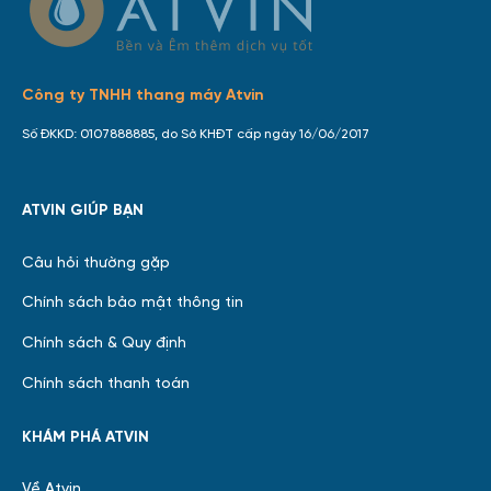
Công ty TNHH thang máy Atvin
Số ĐKKD: 0107888885, do Sở KHĐT cấp ngày 16/06/2017
ATVIN GIÚP BẠN
Câu hỏi thường gặp
Chính sách bảo mật thông tin
Chính sách & Quy định
Chính sách thanh toán
KHÁM PHÁ ATVIN
Về Atvin