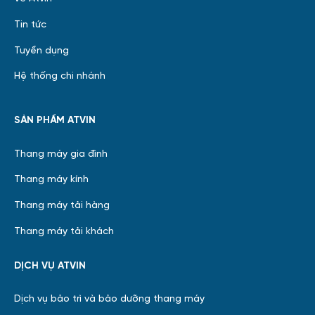
Tin tức
Tuyển dụng
Hệ thống chi nhánh
SẢN PHẨM ATVIN
Thang máy gia đình
Thang máy kính
Thang máy tải hàng
Thang máy tải khách
DỊCH VỤ ATVIN
Dịch vụ bảo trì và bảo dưỡng thang máy