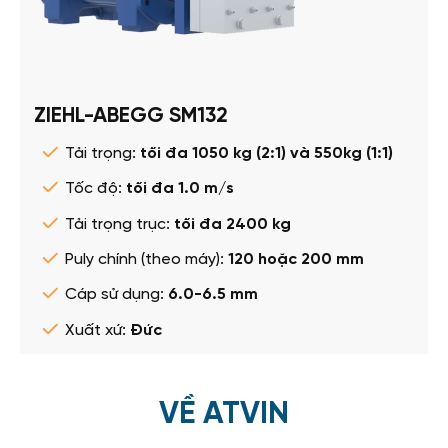
ZIEHL-ABEGG SM132
Tải trọng:
tối đa 1050 kg (2:1) và 550kg (1:1)
Tốc độ:
tối đa 1.0 m/s
Tải trọng trục:
tối đa 2400 kg
Puly chính (theo máy):
120 hoặc 200 mm
Cáp sử dụng:
6.0-6.5 mm
Xuất xứ:
Đức
VỀ ATVIN