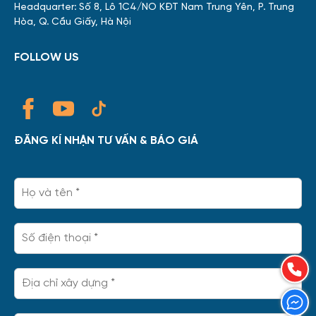
Headquarter: Số 8, Lô 1C4/NO KĐT Nam Trung Yên, P. Trung
Hòa, Q. Cầu Giấy, Hà Nội
FOLLOW US
ĐĂNG KÍ NHẬN TƯ VẤN & BÁO GIÁ