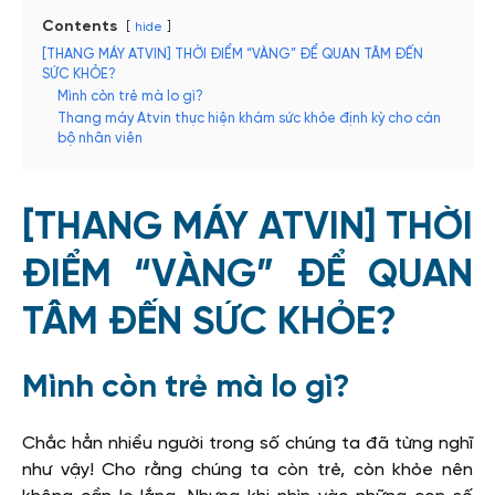
Contents
hide
[THANG MÁY ATVIN] THỜI ĐIỂM “VÀNG” ĐỂ QUAN TÂM ĐẾN
SỨC KHỎE?
Mình còn trẻ mà lo gì?
Thang máy Atvin thực hiện khám sức khỏe định kỳ cho cán
bộ nhân viên
[THANG MÁY ATVIN] THỜI
ĐIỂM “VÀNG” ĐỂ QUAN
TÂM ĐẾN SỨC KHỎE?
Mình còn trẻ mà lo gì?
Chắc hẳn nhiều người trong số chúng ta đã từng nghĩ
như vậy! Cho rằng chúng ta còn trẻ, còn khỏe nên