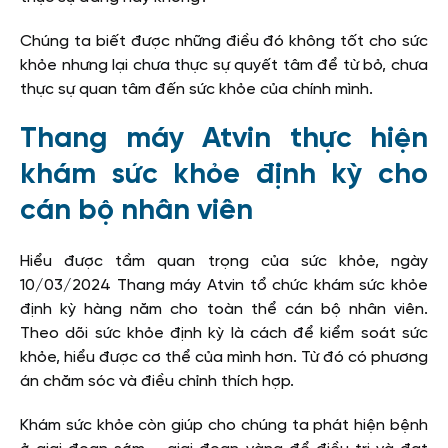
Chúng ta biết được những điều đó không tốt cho sức
khỏe nhưng lại chưa thực sự quyết tâm để từ bỏ, chưa
thực sự quan tâm đến sức khỏe của chính mình.
Thang máy Atvin thực hiện
khám sức khỏe định kỳ cho
cán bộ nhân viên
Hiểu được tầm quan trọng của sức khỏe, ngày
10/03/2024 Thang máy Atvin tổ chức khám sức khỏe
định kỳ hàng năm cho toàn thể cán bộ nhân viên.
Theo dõi sức khỏe định kỳ là cách để kiểm soát sức
khỏe, hiểu được cơ thể của mình hơn. Từ đó có phương
án chăm sóc và điều chỉnh thích hợp.
Khám sức khỏe còn giúp cho chúng ta phát hiện bệnh