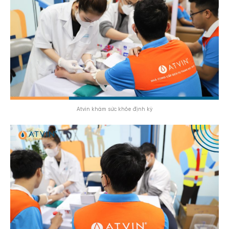
Atvin khám sức khỏe định kỳ