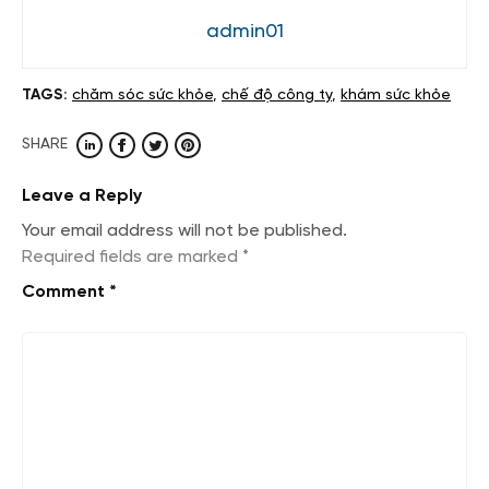
admin01
TAGS:
chăm sóc sức khỏe
,
chế độ công ty
,
khám sức khỏe
SHARE
Leave a Reply
Your email address will not be published.
Required fields are marked
*
Comment
*