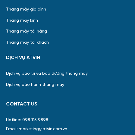
Thang máy gia đình
Thang máy kính
Thang máy tải hàng
Thang máy tải khách
DỊCH VỤ ATVIN
Dịch vụ bảo trì và bảo dưỡng thang máy
Dịch vụ bảo hành thang máy
CONTACT US
Hotline: 098 115 9898
Email: marketing@atvin.com.vn