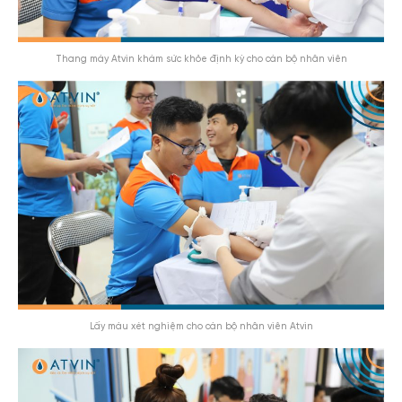
Thang máy Atvin khám sức khỏe định kỳ cho cán bộ nhân viên
Lấy máu xét nghiệm cho cán bộ nhân viên Atvin