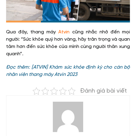
Qua đây, thang máy
Atvin
cũng nhắc nhở đến mọi
người: “Sức khỏe quý hơn vàng, hãy trân trọng và quan
tâm hơn đến sức khỏe của mình cùng người thân xung
quanh”.
Đọc thêm:
[ATVIN] Khám sức khỏe định kỳ cho cán bộ
nhân viên thang máy Atvin 2023
Đánh giá bài viết