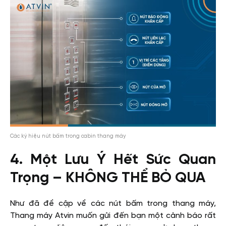
Các ký hiệu nút bấm trong cabin thang máy
4. Một Lưu Ý Hết Sức Quan
Trọng – KHÔNG THỂ BỎ QUA
Như đã đề cập về các nút bấm trong thang máy,
Thang máy Atvin muốn gửi đến bạn một cảnh báo rất