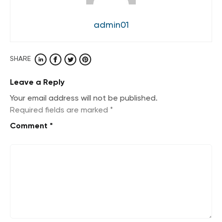
admin01
SHARE
Leave a Reply
Your email address will not be published.
Required fields are marked
*
Comment
*