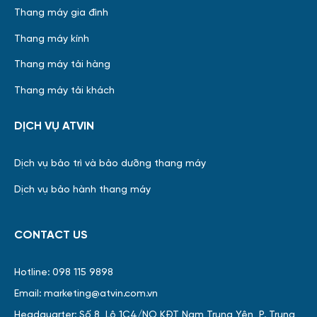
Thang máy gia đình
Thang máy kính
Thang máy tải hàng
Thang máy tải khách
DỊCH VỤ ATVIN
Dịch vụ bảo trì và bảo dưỡng thang máy
Dịch vụ bảo hành thang máy
CONTACT US
Hotline: 098 115 9898
Email: marketing@atvin.com.vn
Headquarter: Số 8, Lô 1C4/NO KĐT Nam Trung Yên, P. Trung