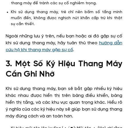
thang máy để tránh các sự cố nghiêm trọng.
Khi sử dụng thang máy, trẻ chỉ nên bấm số tầng mình
muốn đến, không được nghịch nút khẩn cấp trừ khi thật
sự cần thiết.
Ngoài những lưu ý trên, nếu bạn hoặc ai đó gặp sự cố
khi sử dụng thang máy, hãy tuân thủ theo
hướng dẫn
cứu hộ khi thang máy gặp sự cố
.
3. Một Số Ký Hiệu Thang Máy
Cần Ghi Nhớ
Khi sử dụng thang máy, bạn sẽ bắt gặp nhiều ký hiệu
khác nhau được hiển thị trên bảng điều khiển, bảng
hiển thị tầng, và các khu vực quan trọng khác. Hiểu rõ
ý nghĩa của các ký hiệu này sẽ giúp bạn sử dụng thang
máy đúng cách và an toàn hơn.