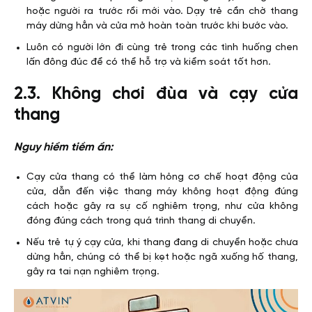
hoặc người ra trước rồi mới vào. Dạy trẻ cần chờ thang
máy dừng hẳn và cửa mở hoàn toàn trước khi bước vào.
Luôn có người lớn đi cùng trẻ trong các tình huống chen
lấn đông đúc để có thể hỗ trợ và kiểm soát tốt hơn.
2.3. Không chơi đùa và cạy cửa
thang
Nguy hiểm tiềm ẩn:
Cạy cửa thang có thể làm hỏng cơ chế hoạt động của
cửa, dẫn đến việc thang máy không hoạt động đúng
cách hoặc gây ra sự cố nghiêm trọng, như cửa không
đóng đúng cách trong quá trình thang di chuyển.
Nếu trẻ tự ý cạy cửa, khi thang đang di chuyển hoặc chưa
dừng hẳn, chúng có thể bị kẹt hoặc ngã xuống hố thang,
gây ra tai nạn nghiêm trọng.