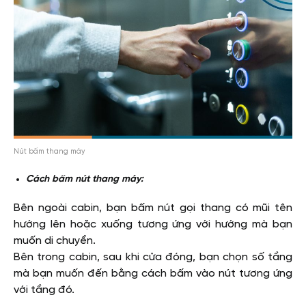
Nút bấm thang máy
Cách bấm nút thang máy:
Bên ngoài cabin, bạn bấm nút gọi thang có mũi tên
hướng lên hoặc xuống tương ứng với hướng mà bạn
muốn di chuyển.
Bên trong cabin, sau khi cửa đóng, bạn chọn số tầng
mà bạn muốn đến bằng cách bấm vào nút tương ứng
với tầng đó.