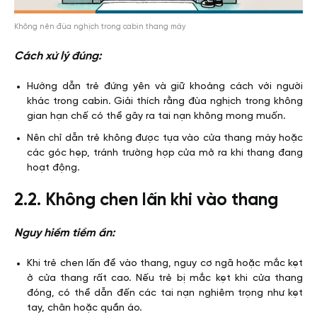
Không nên đùa nghịch trong cabin thang máy
Cách xử lý đúng:
Hướng dẫn trẻ đứng yên và giữ khoảng cách với người
khác trong cabin. Giải thích rằng đùa nghịch trong không
gian hạn chế có thể gây ra tai nạn không mong muốn.
Nên chỉ dẫn trẻ không được tựa vào cửa thang máy hoặc
các góc hẹp, tránh trường hợp cửa mở ra khi thang đang
hoạt động.
2.2. Không chen lấn khi vào thang
Nguy hiểm tiềm ẩn:
Khi trẻ chen lấn để vào thang, nguy cơ ngã hoặc mắc kẹt
ở cửa thang rất cao. Nếu trẻ bị mắc kẹt khi cửa thang
đóng, có thể dẫn đến các tai nạn nghiêm trọng như kẹt
tay, chân hoặc quần áo.