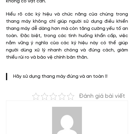
không có vật cản.
Hiểu rõ các ký hiệu và chức năng của chúng trong
thang máy không chỉ giúp người sử dụng điều khiển
thang máy dễ dàng hơn mà còn tăng cường yếu tố an
toàn. Đặc biệt, trong các tình huống khẩn cấp, việc
nắm vững ý nghĩa của các ký hiệu này có thể giúp
người dùng xử lý nhanh chóng và đúng cách, giảm
thiểu rủi ro và bảo vệ chính bản thân.
Hãy sử dụng thang máy đúng và an toàn !!
Đánh giá bài viết