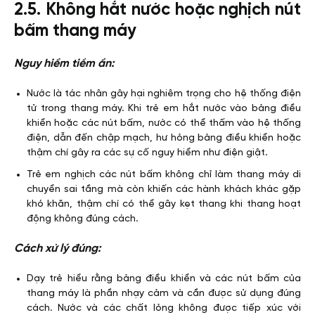
2.5. Không hắt nước hoặc nghịch nút
bấm thang máy
Nguy hiểm tiềm ẩn:
Nước là tác nhân gây hại nghiêm trọng cho hệ thống điện
tử trong thang máy. Khi trẻ em hắt nước vào bảng điều
khiển hoặc các nút bấm, nước có thể thấm vào hệ thống
điện, dẫn đến chập mạch, hư hỏng bảng điều khiển hoặc
thậm chí gây ra các sự cố nguy hiểm như điện giật.
Trẻ em nghịch các nút bấm không chỉ làm thang máy di
chuyển sai tầng mà còn khiến các hành khách khác gặp
khó khăn, thậm chí có thể gây kẹt thang khi thang hoạt
động không đúng cách.
Cách xử lý đúng:
Dạy trẻ hiểu rằng bảng điều khiển và các nút bấm của
thang máy là phần nhạy cảm và cần được sử dụng đúng
cách. Nước và các chất lỏng không được tiếp xúc với