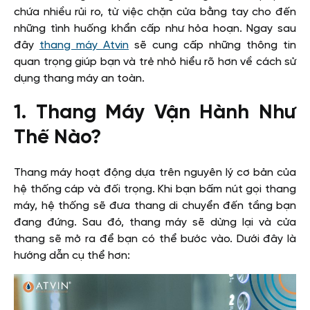
chứa nhiều rủi ro, từ việc chặn cửa bằng tay cho đến
những tình huống khẩn cấp như hỏa hoạn. Ngay sau
đây
thang máy Atvin
sẽ cung cấp những thông tin
quan trọng giúp bạn và trẻ nhỏ hiểu rõ hơn về cách sử
dụng thang máy an toàn.
1. Thang Máy Vận Hành Như
Thế Nào?
Thang máy hoạt động dựa trên nguyên lý cơ bản của
hệ thống cáp và đối trọng. Khi bạn bấm nút gọi thang
máy, hệ thống sẽ đưa thang di chuyển đến tầng bạn
đang đứng. Sau đó, thang máy sẽ dừng lại và cửa
thang sẽ mở ra để bạn có thể bước vào. Dưới đây là
hướng dẫn cụ thể hơn: