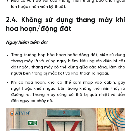
Nếu có vấn đề với cửa thang, nên thông báo cho người
lớn hoặc nhân viên kỹ thuật.
2.4. Không sử dụng thang máy khi
hỏa hoạn/động đất
Nguy hiểm tiềm ẩn:
Trong trường hợp hỏa hoạn hoặc động đất, việc sử dụng
thang máy là vô cùng nguy hiểm. Nếu nguồn điện bị cắt
đột ngột, thang máy có thể dừng giữa các tầng, làm cho
người bên trong bị mắc kẹt và khó thoát ra ngoài.
Khi có hỏa hoạn, khói có thể xâm nhập vào cabin, gây
ngạt hoặc khiến người bên trong không thể nhìn thấy rõ
đường ra. Thang máy cũng có thể bị quá nhiệt và dẫn
đến nguy cơ cháy nổ.