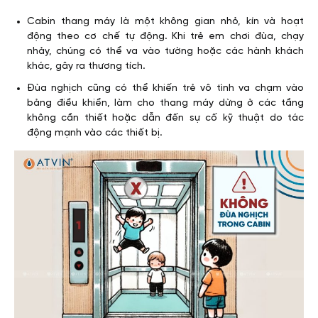
Cabin thang máy là một không gian nhỏ, kín và hoạt
động theo cơ chế tự động. Khi trẻ em chơi đùa, chạy
nhảy, chúng có thể va vào tường hoặc các hành khách
khác, gây ra thương tích.
Đùa nghịch cũng có thể khiến trẻ vô tình va chạm vào
bảng điều khiển, làm cho thang máy dừng ở các tầng
không cần thiết hoặc dẫn đến sự cố kỹ thuật do tác
động mạnh vào các thiết bị.