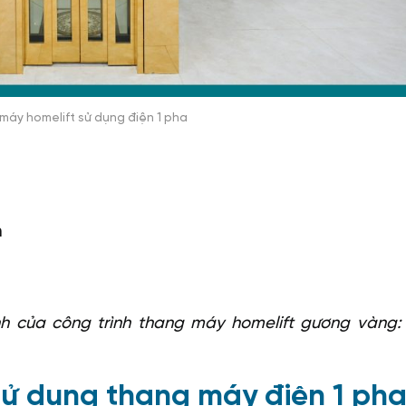
máy homelift sử dụng điện 1 pha
m
h của công trình thang máy homelift gương vàng
 sử dụng thang máy điện 1 ph