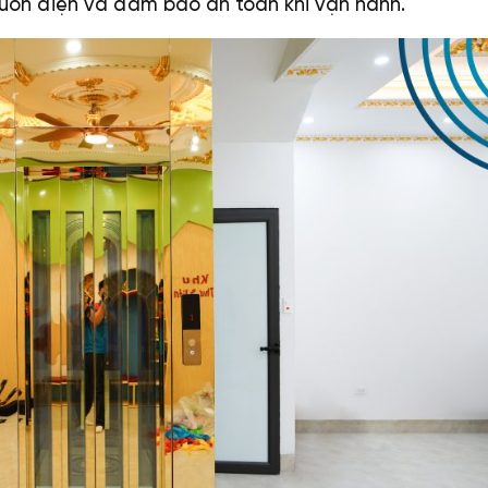
uồn điện và đảm bảo an toàn khi vận hành.