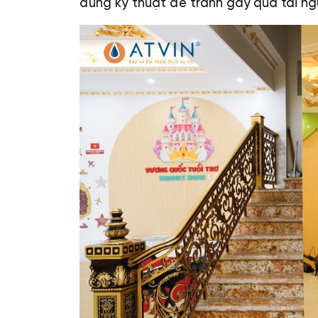
đúng kỹ thuật để tránh gây quá tải ng