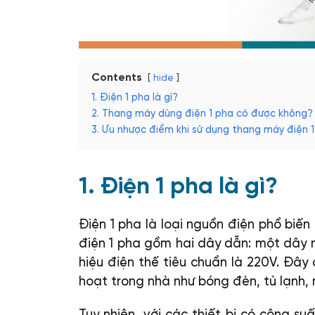
Contents
hide
1. Điện 1 pha là gì?
2. Thang máy dùng điện 1 pha có được không?
3. Ưu nhược điểm khi sử dụng thang máy điện 
1. Điện 1 pha là gì?
Điện 1 pha là loại nguồn điện phổ biến
điện 1 pha gồm hai dây dẫn: một dây n
hiệu điện thế tiêu chuẩn là 220V. Đây 
hoạt trong nhà như bóng đèn, tủ lạnh,
Tuy nhiên, với các thiết bị có công s