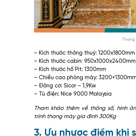
Thang 
– Kích thước thông thuỷ: 1200x1800mm
– Kích thước cabin: 950x1000x2400mm
– Kích thước hố Pit: 1300mm
– Chiều cao phòng máy: 3200+1300m
– Động cơ: Sicor – 1,9Kw
– Tủ điện: Nice 9000 Malaysia
Tham khảo thêm về thông số, hình ản
trình thang máy gia đình 300Kg
3. Ưu nhược điểm khi