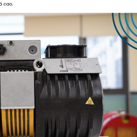
á cao.