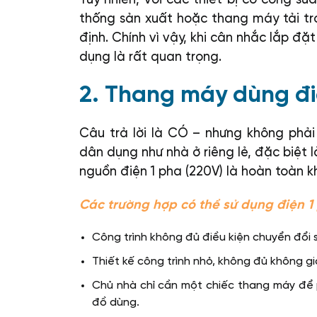
thống sản xuất hoặc thang máy tải trọ
định. Chính vì vậy, khi cân nhắc lắp đặ
dụng là rất quan trọng.
2. Thang máy dùng đi
Câu trả lời là CÓ – nhưng không phải
dân dụng như nhà ở riêng lẻ, đặc biệt
nguồn điện 1 pha (220V) là hoàn toàn kh
Các trường hợp có thể sử dụng điện 1
Công trình không đủ điều kiện chuyển đổi 
Thiết kế công trình nhỏ, không đủ không g
Chủ nhà chỉ cần một chiếc thang máy để 
đồ dùng.