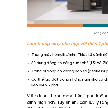
Động cơ t
Loại thang máy phù hợp với điện 1 ph
Thang máy homelift/mini: Thiết kế dành ri
Sử dụng động cơ công suất nhỏ (1.5kW–3k
Trang bị động cơ không hộp số (gearless) g
Có thể lắp đặt trong những ngôi nhà có diệ
kéo điện 3 pha.
Việc dùng thang máy điện 1 pha không 
đình hiện nay. Tuy nhiên, cần lưu ý r