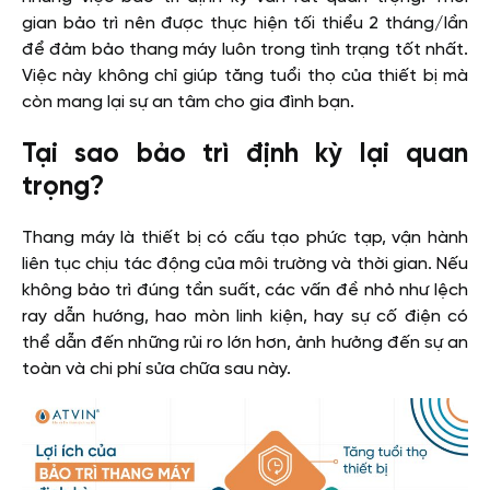
gian bảo trì nên được thực hiện tối thiểu 2 tháng/lần
để đảm bảo thang máy luôn trong tình trạng tốt nhất.
Việc này không chỉ giúp tăng tuổi thọ của thiết bị mà
còn mang lại sự an tâm cho gia đình bạn.
Tại sao bảo trì định kỳ lại quan
trọng?
Thang máy là thiết bị có cấu tạo phức tạp, vận hành
liên tục chịu tác động của môi trường và thời gian. Nếu
không bảo trì đúng tần suất, các vấn đề nhỏ như lệch
ray dẫn hướng, hao mòn linh kiện, hay sự cố điện có
thể dẫn đến những rủi ro lớn hơn, ảnh hưởng đến sự an
toàn và chi phí sửa chữa sau này.