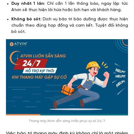
Duy nhất 1 lần
: Chỉ cần 1 lần thông báo, ngay lập tức
Atvin sẽ thực hiện lời hứa hoặc lịch hẹn với khách hàng.
Không bỏ sót
: Dịch vụ bảo trì bảo dưỡng được thực hiện
chuẩn theo đúng hợp đồng và cam kết. Tuyệt đối không
bỏ sót.
Thang máy Atvin sẵn sàng khắc phục sự cố 24/7
Việc bảo trì thang máy định kỳ không chỉ là một nhiệm