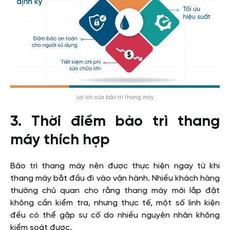
Lợi ích của bảo trì thang máy
3. Thời điểm bảo trì thang
máy thích hợp
Bảo trì thang máy nên được thực hiện ngay từ khi
thang máy bắt đầu đi vào vận hành. Nhiều khách hàng
thường chủ quan cho rằng thang máy mới lắp đặt
không cần kiểm tra, nhưng thực tế, một số linh kiện
đều có thể gặp sự cố do nhiều nguyên nhân không
kiểm soát được.