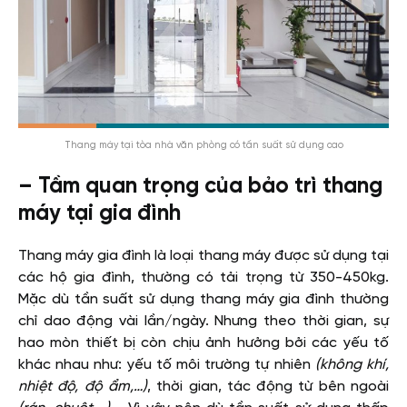
Thang máy tại tòa nhà văn phòng có tần suất sử dụng cao
– Tầm quan trọng của bảo trì thang
máy tại gia đình
Thang máy gia đình là loại thang máy được sử dụng tại
các hộ gia đình, thường có tải trọng từ 350-450kg.
Mặc dù tần suất sử dụng thang máy gia đình thường
chỉ dao động vài lần/ngày. Nhưng theo thời gian, sự
hao mòn thiết bị còn chịu ảnh hưởng bởi các yếu tố
khác nhau như: yếu tố môi trường tự nhiên
(không khí,
nhiệt độ, độ ẩm,…)
, thời gian, tác động từ bên ngoài