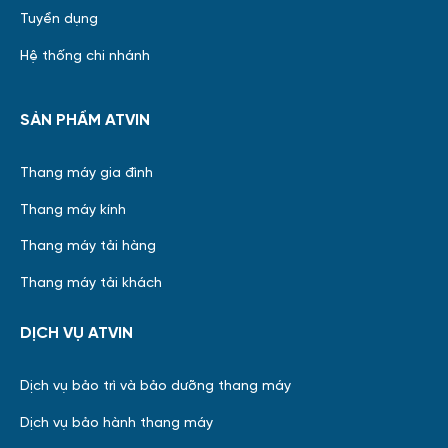
Tuyển dụng
Hệ thống chi nhánh
SẢN PHẨM ATVIN
Thang máy gia đình
Thang máy kính
Thang máy tải hàng
Thang máy tải khách
DỊCH VỤ ATVIN
Dịch vụ bảo trì và bảo dưỡng thang máy
Dịch vụ bảo hành thang máy