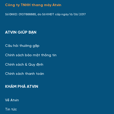
Công ty TNHH thang máy Atvin
Số ĐKKD: 0107888885, do Sở KHĐT cấp ngày 16/06/2017
ATVIN GIÚP BẠN
Câu hỏi thường gặp
Chính sách bảo mật thông tin
Chính sách & Quy định
Chính sách thanh toán
KHÁM PHÁ ATVIN
Về Atvin
Tin tức