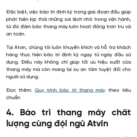
Đặc biệt, việc bảo trì định kỳ trong giai đoạn đầu giúp
phát hiện kịp thời những sai lệch nhỏ trong vận hành,
từ đó đảm bảo thang máy luôn hoạt động trơn tru và
an toàn.
Tại Atvin, chúng tôi luôn khuyến khích và hỗ trợ khách
hàng thực hiện bảo trì định kỳ ngay từ ngày đầu sử
dụng. Điều này không chỉ giúp tối ưu hiệu suất của
thang máy mà còn mang lại sự an tâm tuyệt đối cho
người sử dụng.
Đọc thêm:
Quy trình bảo trì thang máy
theo tiêu
chuẩn
4. Bảo trì thang máy chất
lượng cùng đội ngũ Atvin