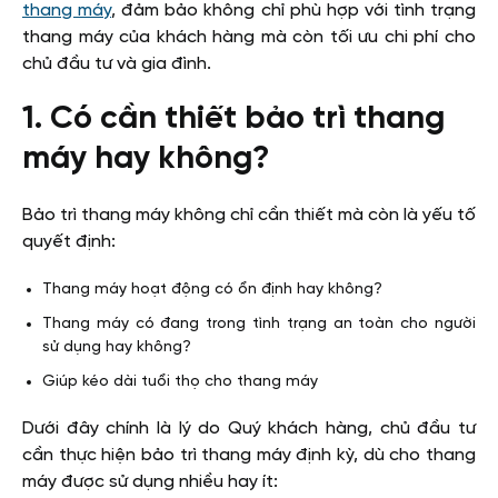
thang máy
, đảm bảo không chỉ phù hợp với tình trạng
thang máy của khách hàng mà còn tối ưu chi phí cho
chủ đầu tư và gia đình.
1. Có cần thiết bảo trì thang
máy hay không?
Bảo trì thang máy không chỉ cần thiết mà còn là yếu tố
quyết định:
Thang máy hoạt động có ổn định hay không?
Thang máy có đang trong tình trạng an toàn cho người
sử dụng hay không?
Giúp kéo dài tuổi thọ cho thang máy
Dưới đây chính là lý do Quý khách hàng, chủ đầu tư
cần thực hiện bảo trì thang máy định kỳ, dù cho thang
máy được sử dụng nhiều hay ít: