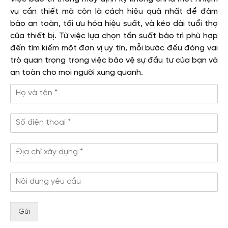
vụ cần thiết mà còn là cách hiệu quả nhất để đảm
bảo an toàn, tối ưu hóa hiệu suất, và kéo dài tuổi thọ
của thiết bị. Từ việc lựa chọn tần suất bảo trì phù hợp
đến tìm kiếm một đơn vị uy tín, mỗi bước đều đóng vai
trò quan trọng trong việc bảo vệ sự đầu tư của bạn và
an toàn cho mọi người xung quanh.
Gửi