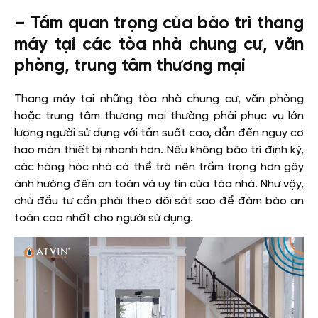
– Tầm quan trọng của bảo trì thang
máy tại các tòa nhà chung cư, văn
phòng, trung tâm thương mại
Thang máy tại những tòa nhà chung cư, văn phòng
hoặc trung tâm thương mại thường phải phục vụ lớn
lượng người sử dụng với tần suất cao, dẫn đến nguy cơ
hao mòn thiết bị nhanh hơn. Nếu không bảo trì định kỳ,
các hỏng hóc nhỏ có thể trở nên trầm trọng hơn gây
ảnh hưởng đến an toàn và uy tín của tòa nhà. Như vậy,
chủ đầu tư cần phải theo dõi sát sao để đảm bảo an
toàn cao nhất cho người sử dụng.