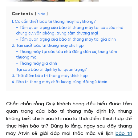
Contents
hide
1. Có cần thiết bảo trì thang máy hay không?
– Tầm quan trọng của bảo trì thang máy tại các tòa nhà
chung cư, văn phòng, trung tâm thương mại
– Tầm quan trọng của bảo trì thang máy tại gia đình
2. Tần suất bảo trì thang máy phù hợp
– Thang máy tại các tòa nhà đông dân cư, trung tâm
thương mại
– Thang máy gia đình
Tại sao bảo trì định kỳ lại quan trọng?
3. Thời điểm bảo trì thang máy thích hợp
4. Bảo trì thang máy chất lượng cùng đội ngũ Atvin
Chắc chắn rằng Quý khách hàng đều hiểu được tầm
quan trọng của bảo trì thang máy định kỳ, nhưng
không biết chính xác khi nào là thời điểm thích hợp để
thực hiện bảo trì? Đừng lo lắng, ngay sau đây thang
máy Atvin sẽ giải đáp mọi thắc mắc về lịch
bảo trì