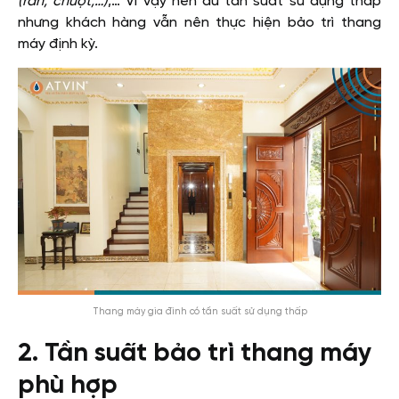
(rán, chuột,…)
,… Vì vậy nên dù tần suất sử dụng thấp
nhưng khách hàng vẫn nên thực hiện bảo trì thang
máy định kỳ.
Thang máy gia đình có tần suất sử dụng thấp
2. Tần suất bảo trì thang máy
phù hợp