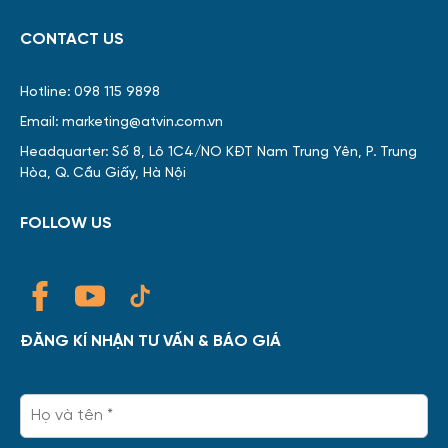
CONTACT US
Hotline: 098 115 9898
Email: marketing@atvin.com.vn
Headquarter: Số 8, Lô 1C4/NO KĐT Nam Trung Yên, P. Trung
Hòa, Q. Cầu Giấy, Hà Nội
FOLLOW US
ĐĂNG KÍ NHẬN TƯ VẤN & BÁO GIÁ