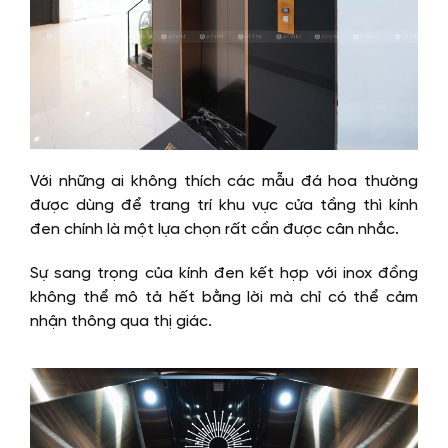
Với những ai không thích các mẫu đá hoa thường
được dùng để trang trí khu vực cửa tầng thì kính
đen chính là một lựa chọn rất cần được cân nhắc.
Sự sang trọng của kính đen kết hợp với inox đồng
không thể mô tả hết bằng lời mà chỉ có thể cảm
nhận thông qua thị giác.