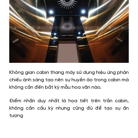
Không gian cabin thang máy sử dụng hiệu ứng phản
chiếu ánh sáng tạo nên sự huyền ảo trong cabin mà
không cần đến bất kỳ mẫu hoa văn nào.
Điểm nhấn duy nhất là họa tiết trên trần cabin,
không cần cầu kỳ nhưng cũng đủ để tạo sự ấn
tượng