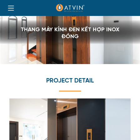
Skip
to
Trang
content
chủ
THANG MÁY KÍNH ĐEN KẾT HỢP INOX
ĐỒNG
PROJECT DETAIL