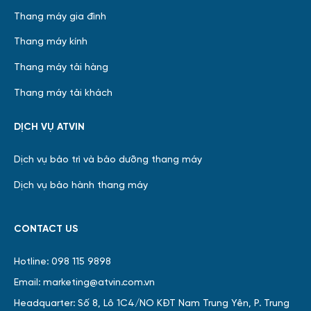
Thang máy gia đình
Thang máy kính
Thang máy tải hàng
Thang máy tải khách
DỊCH VỤ ATVIN
Dịch vụ bảo trì và bảo dưỡng thang máy
Dịch vụ bảo hành thang máy
CONTACT US
Hotline: 098 115 9898
Email: marketing@atvin.com.vn
Headquarter: Số 8, Lô 1C4/NO KĐT Nam Trung Yên, P. Trung