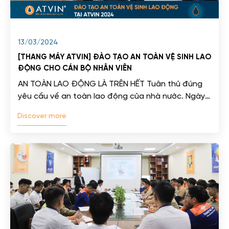
13/03/2024
[THANG MÁY ATVIN] ĐÀO TẠO AN TOÀN VỆ SINH LAO
ĐỘNG CHO CÁN BỘ NHÂN VIÊN
AN TOÀN LAO ĐỘNG LÀ TRÊN HẾT Tuân thủ đúng
yêu cầu về an toàn lao động của nhà nước. Ngày
09-03-2024,...
Discover more