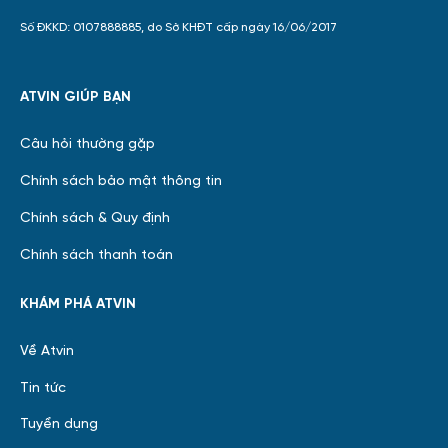
Số ĐKKD: 0107888885, do Sở KHĐT cấp ngày 16/06/2017
ATVIN GIÚP BẠN
Câu hỏi thường gặp
Chính sách bảo mật thông tin
Chính sách & Quy định
Chính sách thanh toán
KHÁM PHÁ ATVIN
Về Atvin
Tin tức
Tuyển dụng