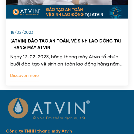
18/02/2023
[ATVIN] ĐÀO TẠO AN TOÀN, VỆ SINH LAO ĐỘNG TẠI
THANG MÁY ATVIN
Ngày 17-02-2023, hãng thang máy Atvin tổ chức
buổi đào tạo vệ sinh an toàn lao động hàng năm
cho cán bộ...
Discover more
Công ty TNHH thang máy Atvin