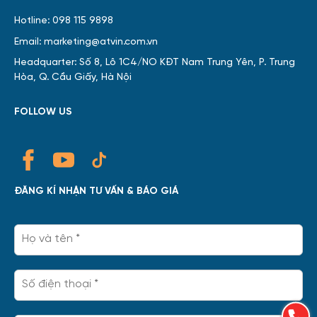
Hotline: 098 115 9898
Email: marketing@atvin.com.vn
Headquarter: Số 8, Lô 1C4/NO KĐT Nam Trung Yên, P. Trung
Hòa, Q. Cầu Giấy, Hà Nội
FOLLOW US
ĐĂNG KÍ NHẬN TƯ VẤN & BÁO GIÁ