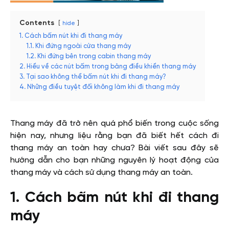
Contents
hide
1. Cách bấm nút khi đi thang máy
1.1. Khi đứng ngoài cửa thang máy
1.2. Khi đứng bên trong cabin thang máy
2. Hiểu về các nút bấm trong bảng điều khiển thang máy
3. Tại sao không thể bấm nút khi đi thang máy?
4. Những điều tuyệt đối không làm khi đi thang máy
Thang máy đã trở nên quá phổ biến trong cuộc sống
hiện nay, nhưng liệu rằng bạn đã biết hết cách đi
thang máy an toàn hay chưa? Bài viết sau đây sẽ
hướng dẫn cho bạn những nguyên lý hoạt động của
thang máy và cách sử dụng thang máy an toàn.
1. Cách bấm nút khi đi thang
máy