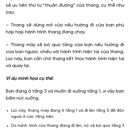
sẽ ưu tiên thứ tự “thuận đường” của thang, cụ thể như
sau:
– Thang sẽ dừng mở cửa nếu hướng đi của bạn phù
hợp hợp hành trình thang đang chạy
– Thang máy sẽ bỏ qua tầng của bạn nếu hướng đi
của bạn ngược chiều với hành trình hiện tại của thang.
Lúc này, bạn cần chờ thang kết thúc hành trình hiện tại
và quay lại.
Ví dụ minh họa cụ thể:
Bạn đang ở tầng 3 và muốn đi xuống tầng 1, vì vậy bạn
bấm nút xuống.
Lúc này, thang máy đang ở tầng 1 và đi lên tầng 5 để đón
người ở các tầng trên.
Do hành trình của thang đang đi lên, nó sẽ bỏ qua tầng 3