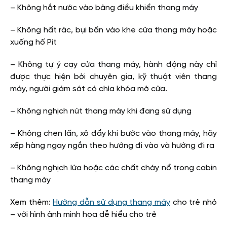
– Không hắt nước vào bảng điều khiển thang máy
– Không hất rác, bụi bẩn vào khe cửa thang máy hoặc
xuống hố Pit
– Không tự ý cạy cửa thang máy, hành động này chỉ
được thực hiện bởi chuyên gia, kỹ thuật viên thang
máy, người giám sát có chìa khóa mở cửa.
– Không nghịch nút thang máy khi đang sử dụng
– Không chen lấn, xô đẩy khi bước vào thang máy, hãy
xếp hàng ngay ngắn theo hướng đi vào và hướng đi ra
– Không nghịch lửa hoặc các chất cháy nổ trong cabin
thang máy
Xem thêm:
Hướng dẫn sử dụng thang máy
cho trẻ nhỏ
– với hình ảnh minh họa dễ hiểu cho trẻ