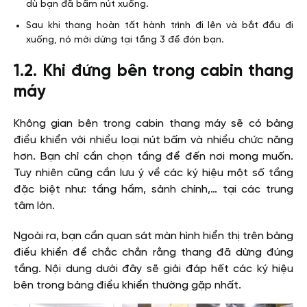
dù bạn đã bấm nút xuống.
Sau khi thang hoàn tất hành trình đi lên và bắt đầu đi
xuống, nó mới dừng tại tầng 3 để đón bạn.
1.2. Khi đứng bên trong cabin thang
máy
Không gian bên trong cabin thang máy sẽ có bảng
điều khiển với nhiều loại nút bấm và nhiều chức năng
hơn. Bạn chỉ cần chọn tầng để đến nơi mong muốn.
Tuy nhiên cũng cần lưu ý về các ký hiệu một số tầng
đặc biệt như: tầng hầm, sảnh chính,… tại các trung
tâm lớn.
Ngoài ra, bạn cần quan sát màn hình hiển thị trên bảng
điều khiển để chắc chắn rằng thang đã dừng đúng
tầng. Nội dung dưới đây sẽ giải đáp hết các ký hiệu
bên trong bảng điều khiển thường gặp nhất.