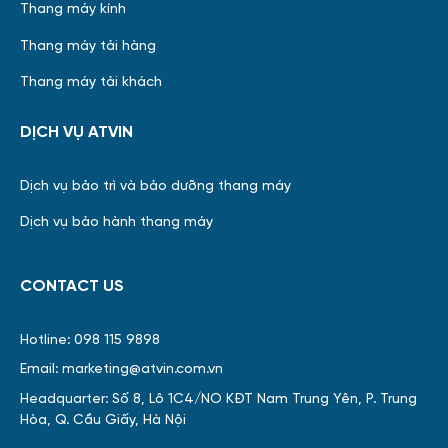
Thang máy kính
Thang máy tải hàng
Thang máy tải khách
DỊCH VỤ ATVIN
Dịch vụ bảo trì và bảo dưỡng thang máy
Dịch vụ bảo hành thang máy
CONTACT US
Hotline: 098 115 9898
Email: marketing@atvin.com.vn
Headquarter: Số 8, Lô 1C4/NO KĐT Nam Trung Yên, P. Trung
Hòa, Q. Cầu Giấy, Hà Nội