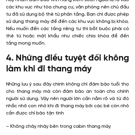
các khu vực như tòa chung cư, văn phòng nên chủ đầu
tư đã sử dụng bộ thẻ từ phân tầng. Bạn chỉ được phép
sử dụng thang máy để đến các khu vực không bị khóa.
Nếu muốn đến các tầng riêng tư thì bắt buộc phải có
thẻ từ hoặc mật khẩu như chiếc chìa khóa để đến
tầng mong muốn.
4. Những điều tuyệt đối không
làm khi đi thang máy
Những lưu ý sau đây chính không chỉ đảm bảo tuổi thọ
cho thang máy mà còn đảm bảo an toàn cho chính
người sử dụng. Vậy nên người lớn cần nắm rõ và từ đó
nhắc nhở con nhỏ khi đi thang máy bởi các bé còn nhỏ
cần được chỉ bảo tận tình
– Không chảy nhảy bên trong cabin thang máy