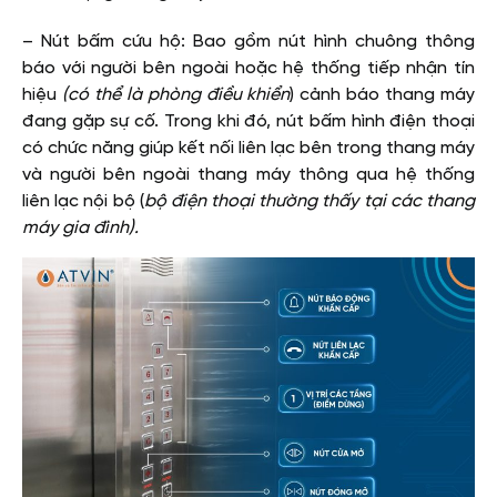
– Nút bấm cứu hộ: Bao gồm nút hình chuông thông
báo với người bên ngoài hoặc hệ thống tiếp nhận tín
hiệu
(có thể là phòng điều khiển
) cảnh báo thang máy
đang gặp sự cố. Trong khi đó, nút bấm hình điện thoại
có chức năng giúp kết nối liên lạc bên trong thang máy
và người bên ngoài thang máy thông qua hệ thống
liên lạc nội bộ (
bộ điện thoại thường thấy tại các thang
máy gia đình).