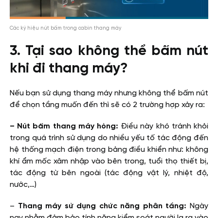
Các ký hiệu nút bấm trong cabin thang máy
3. Tại sao không thể bấm nút
khi đi thang máy?
Nếu bạn sử dụng thang máy nhưng không thể bấm nút
để chọn tầng muốn đến thì sẽ có 2 trường hợp xảy ra:
– Nút bấm thang máy hỏng:
Điều này khó tránh khỏi
trong quá trình sử dụng do nhiều yếu tố tác động đến
hệ thống mạch điện trong bảng điều khiển như: không
khí ẩm mốc xâm nhập vào bên trong, tuổi thọ thiết bị,
tác động từ bên ngoài (tác động vật lý, nhiệt độ,
nước,…)
–
Thang máy sử dụng chức năng phân tầng:
Ngày
nay nhằm đảm bảo tính năng kiểm soát người lạ ra vào