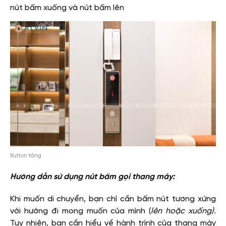
nút bấm xuống và nút bấm lên
Button tầng
Hướng dẫn sử dụng nút bấm gọi thang máy:
Khi muốn di chuyển, bạn chỉ cần bấm nút tương xứng
với hướng đi mong muốn của mình (
lên hoặc xuống)
.
Tuy nhiên, bạn cần hiểu về hành trình của thang máy