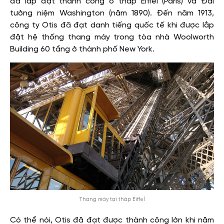
đã lắp đặt thành công ở tháp Eiffel (Paris) và Đài
tưởng niệm Washington (năm 1890). Đến năm 1913,
công ty Otis đã đạt danh tiếng quốc tế khi được lắp
đặt hệ thống thang máy trong tòa nhà Woolworth
Building 60 tầng ở thành phố New York.
Thang máy tại tháp Eiffel
Có thể nói, Otis đã đạt được thành công lớn khi năm