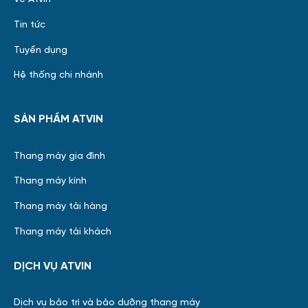
Tin tức
Tuyển dụng
Hệ thống chi nhánh
SẢN PHẨM ATVIN
Thang máy gia đình
Thang máy kính
Thang máy tải hàng
Thang máy tải khách
DỊCH VỤ ATVIN
Dịch vụ bảo trì và bảo dưỡng thang máy