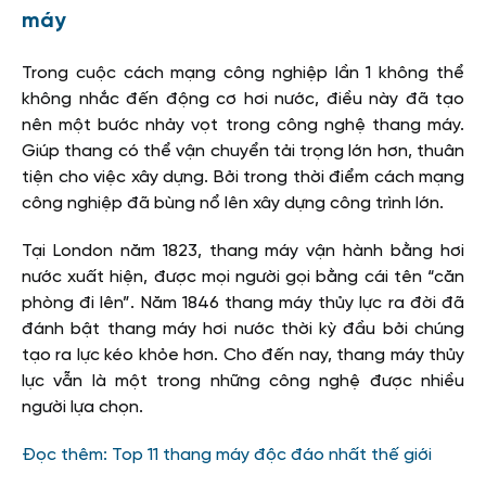
máy
Trong cuộc cách mạng công nghiệp lần 1 không thể
không nhắc đến động cơ hơi nước, điều này đã tạo
nên một bước nhảy vọt trong công nghệ thang máy.
Giúp thang có thể vận chuyển tải trọng lớn hơn, thuân
tiện cho việc xây dựng. Bởi trong thời điểm cách mạng
công nghiệp đã bùng nổ lên xây dựng công trình lớn.
Tại London năm 1823, thang máy vận hành bằng hơi
nước xuất hiện, được mọi người gọi bằng cái tên “căn
phòng đi lên”. Năm 1846 thang máy thủy lực ra đời đã
đánh bật thang máy hơi nước thời kỳ đầu bởi chúng
tạo ra lực kéo khỏe hơn. Cho đến nay, thang máy thủy
lực vẫn là một trong những công nghệ được nhiều
người lựa chọn.
Đọc thêm: Top 11 thang máy độc đáo nhất thế giới