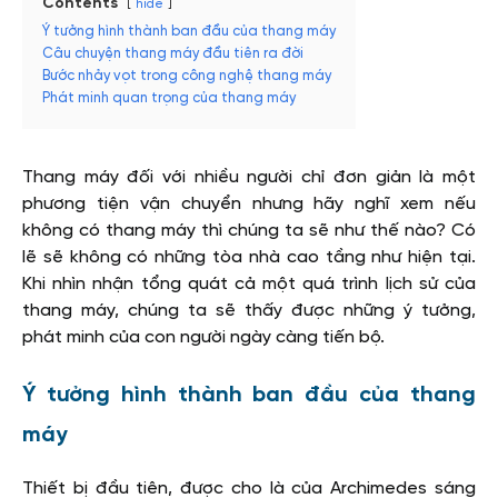
Contents
hide
Ý tưởng hình thành ban đầu của thang máy
Câu chuyện thang máy đầu tiên ra đời
Bước nhảy vọt trong công nghệ thang máy
Phát minh quan trọng của thang máy
Thang máy đối với nhiều người chỉ đơn giản là một
phương tiện vận chuyển nhưng hãy nghĩ xem nếu
không có thang máy thì chúng ta sẽ như thế nào? Có
lẽ sẽ không có những tòa nhà cao tầng như hiện tại.
Khi nhìn nhận tổng quát cả một quá trình lịch sử của
thang máy, chúng ta sẽ thấy được những ý tưởng,
phát minh của con người ngày càng tiến bộ.
Ý tưởng hình thành ban đầu của thang
máy
Thiết bị đầu tiên, được cho là của Archimedes sáng