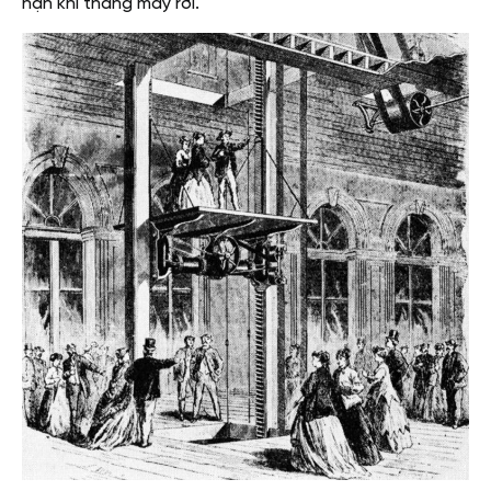
nạn khi thang máy rơi.