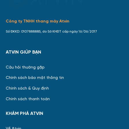
Công ty TNHH thang máy Atvin
Số ĐKKD: 0107888885, do Sở KHĐT cấp ngày 16/06/2017
ATVIN GIÚP BẠN
Câu hỏi thường gặp
Chính sách bảo mật thông tin
Chính sách & Quy định
Chính sách thanh toán
KHÁM PHÁ ATVIN
Về Atvin