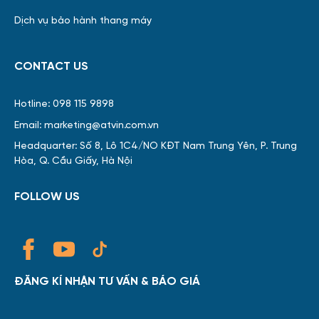
Dịch vụ bảo hành thang máy
CONTACT US
Hotline: 098 115 9898
Email: marketing@atvin.com.vn
Headquarter: Số 8, Lô 1C4/NO KĐT Nam Trung Yên, P. Trung
Hòa, Q. Cầu Giấy, Hà Nội
FOLLOW US
ĐĂNG KÍ NHẬN TƯ VẤN & BÁO GIÁ