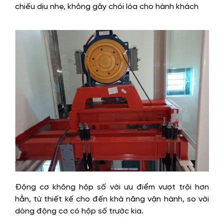
chiếu dịu nhẹ, không gây chói lóa cho hành khách
Động cơ không hộp số với ưu điểm vượt trội hơn
hẳn, từ thiết kế cho đến khả năng vận hành, so với
dòng động cơ có hộp số trước kia.