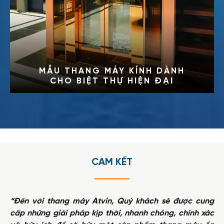
TRẢI NGHIỆM THANG MÁY KÍNH
CÙNG PHONG CÁCH THIẾT KẾ
PHÙ HỢP
DISCOVER MORE
CAM KẾT
“Đến với thang máy Atvin, Quý khách sẽ được cung
cấp những giải pháp kịp thời, nhanh chóng, chính xác