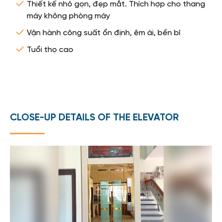
Thiết kế nhỏ gọn, đẹp mắt. Thích hợp cho thang
máy không phòng máy
Vận hành công suất ổn định, êm ái, bền bỉ
Tuổi thọ cao
CLOSE-UP DETAILS OF THE ELEVATOR