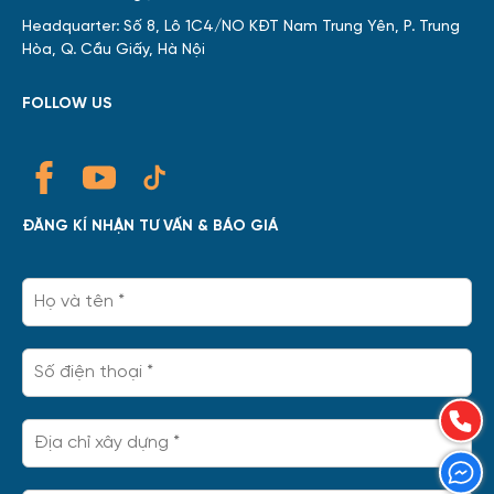
Headquarter: Số 8, Lô 1C4/NO KĐT Nam Trung Yên, P. Trung
Hòa, Q. Cầu Giấy, Hà Nội
FOLLOW US
ĐĂNG KÍ NHẬN TƯ VẤN & BÁO GIÁ