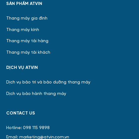
SẢN PHẨM ATVIN
Thang máy gia đình
Thang máy kính
Thang máy tải hàng
Thang máy tải khách
DỊCH VỤ ATVIN
Dịch vụ bảo trì và bảo dưỡng thang máy
Dịch vụ bảo hành thang máy
CONTACT US
Hotline: 098 115 9898
Email: marketing@atvin.com.vn