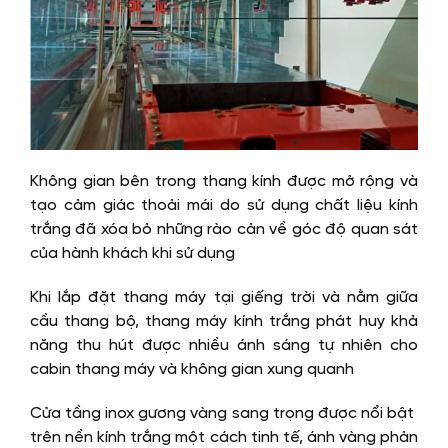
Không gian bên trong thang kính được mở rộng và
tạo cảm giác thoải mái do sử dụng chất liệu kính
trắng đã xóa bỏ những rào cản về góc độ quan sát
của hành khách khi sử dụng
Khi lắp đặt thang máy tại giếng trời và nằm giữa
cầu thang bộ, thang máy kính trắng phát huy khả
năng thu hút được nhiều ánh sáng tự nhiên cho
cabin thang máy và không gian xung quanh
Cửa tầng inox gương vàng sang trọng được nổi bật
trên nền kính trắng một cách tinh tế, ánh vàng phản