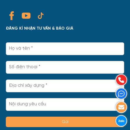
ĐĂNG KÍ NHẬN TƯ VẤN & BÁO GIÁ
Gửi