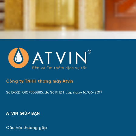
Công ty TNHH thang máy Atvin
Số ĐKKD: 0107888885, do Sở KHĐT cấp ngày 16/06/2017
ATVIN GIÚP BẠN
Câu hỏi thường gặp