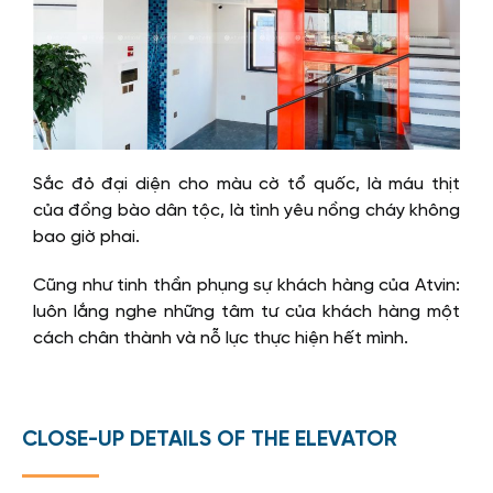
Sắc đỏ đại diện cho màu cờ tổ quốc, là máu thịt
của đồng bào dân tộc, là tình yêu nồng cháy không
bao giờ phai.
Cũng như tinh thần phụng sự khách hàng của Atvin:
luôn lắng nghe những tâm tư của khách hàng một
cách chân thành và nỗ lực thực hiện hết mình.
CLOSE-UP DETAILS OF THE ELEVATOR