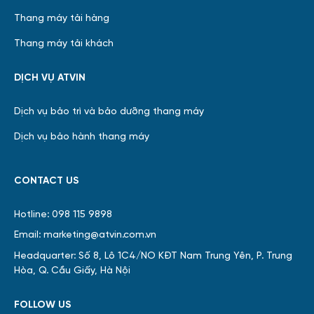
Thang máy tải hàng
Thang máy tải khách
DỊCH VỤ ATVIN
Dịch vụ bảo trì và bảo dưỡng thang máy
Dịch vụ bảo hành thang máy
CONTACT US
Hotline: 098 115 9898
Email: marketing@atvin.com.vn
Headquarter: Số 8, Lô 1C4/NO KĐT Nam Trung Yên, P. Trung
Hòa, Q. Cầu Giấy, Hà Nội
FOLLOW US