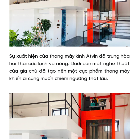
Sự xuất hiện của thang máy kính Atvin đã trung hòa
hai thái cực lạnh và nóng. Dưới con mắt nghệ thuật
của gia chủ đã tạo nên một cực phẩm thang máy
khiến ai cũng muốn chiêm ngưỡng thật lâu.