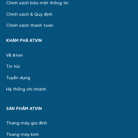
Chính sách bảo mật thông tin
Chính sách & Quy định
Chính sách thanh toán
KHÁM PHÁ ATVIN
Về Atvin
Tin tức
Tuyển dụng
Hệ thống chi nhánh
SẢN PHẨM ATVIN
Thang máy gia đình
Thang máy kính