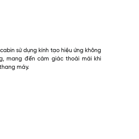
 cabin sử dụng kính tạo hiệu ứng không
ng, mang đến cảm giác thoải mái khi
thang máy.