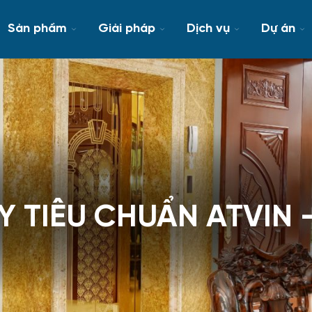
Sản phẩm
Giải pháp
Dịch vụ
Dự án
 TIÊU CHUẨN ATVIN 