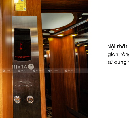
Nội thất
gian rộ
sử dụng 