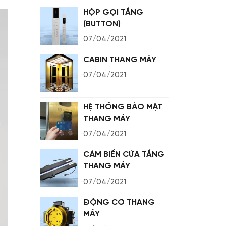
HỘP GỌI TẦNG
(BUTTON)
07/04/2021
CABIN THANG MÁY
07/04/2021
HỆ THỐNG BẢO MẬT
THANG MÁY
07/04/2021
CẢM BIẾN CỬA TẦNG
THANG MÁY
07/04/2021
ĐỘNG CƠ THANG
MÁY