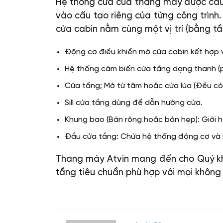
Hệ thống cửa của thang máy được cấu t
vào cấu tạo riêng của từng công trình
cửa cabin nằm cùng một vị trí (bằng t
Động cơ điều khiển mở cửa cabin kết hợp 
Hệ thống cảm biến cửa tầng dạng thanh (p
Cửa tầng; Mở từ tâm hoặc cửa lùa (Đều có
Sill cửa tầng dùng để dẫn hướng cửa.
Khung bao (Bản rộng hoặc bản hẹp): Giới 
Đầu cửa tầng: Chứa hệ thống động cơ và 
Thang máy Atvin mang đến cho Quý kh
tầng tiêu chuẩn phù hợp với mọi không 