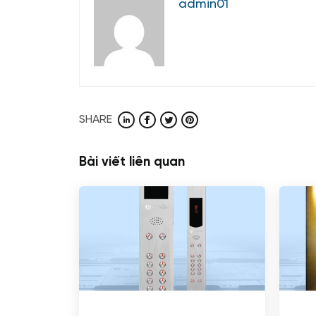
admin01
SHARE
Bài viết liên quan