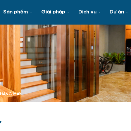
Sản phẩm
Giải pháp
Dịch vụ
Dự án
THANG MÁY
Y