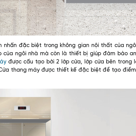
 nhấn đặc biệt trong không gian nội thất của ngô
p của ngôi nhà mà còn là thiết bị giúp đảm bảo a
áy
được cấu tạo bởi 2 lớp cửa, lớp cửa bên trong 
. Cửa thang máy được thiết kế đặc biệt để tạo điể