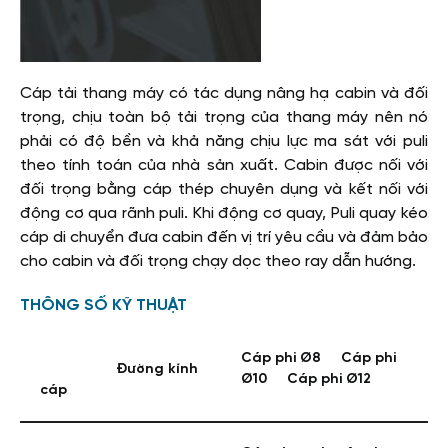
Cáp tải thang máy có tác dụng nâng hạ cabin và đối
trọng, chịu toàn bộ tải trọng của thang máy nên nó
phải có độ bền và khả năng chịu lực ma sát với puli
theo tính toán của nhà sản xuất. Cabin được nối với
đối trọng bằng cáp thép chuyên dụng và kết nối với
động cơ qua rãnh puli. Khi động cơ quay, Puli quay kéo
cáp di chuyển đưa cabin đến vị trí yêu cầu và đảm bảo
cho cabin và đối trọng chạy dọc theo ray dẫn hướng.
THÔNG SỐ KỸ THUẬT
Cáp phi Ø8 Cáp phi
Đường kính
Ø10 Cáp phi Ø12
cáp