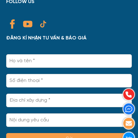
FOLLOW US
ĐĂNG KÍ NHẬN TƯ VẤN & BÁO GIÁ