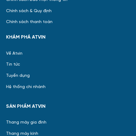
Chính sách & Quy định
Chính sách thanh toán
KHÁM PHÁ ATVIN
Về Atvin
Tin tức
Tuyển dụng
Hệ thống chi nhánh
SẢN PHẨM ATVIN
Thang máy gia đình
Thang máy kính