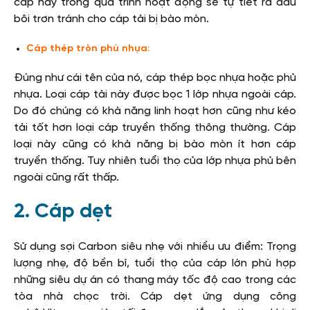
cáp này trong quá trình hoạt động sẽ tự tiết ra dầu
bôi trơn tránh cho cáp tải bị bào mòn.
Cáp thép tròn phủ nhựa:
Đúng như cái tên của nó, cáp thép bọc nhựa hoặc phủ
nhựa. Loại cáp tải này được bọc 1 lớp nhựa ngoài cáp.
Do đó chúng có khả năng linh hoạt hơn cũng như kéo
tải tốt hơn loại cáp truyền thống thông thường. Cáp
loại này cũng có khả năng bị bào mòn ít hơn cáp
truyền thống. Tuy nhiên tuổi thọ của lớp nhựa phủ bên
ngoài cũng rất thấp.
2. Cáp dẹt
Sử dụng sợi Carbon siêu nhẹ với nhiều ưu điểm: Trọng
lượng nhẹ, độ bền bỉ, tuổi thọ của cáp lớn phù hợp
những siêu dự án có thang máy tốc độ cao trong các
tòa nhà chọc trời. Cáp dẹt ứng dụng công