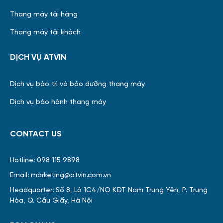
Thang máy tải hàng
Thang máy tải khách
DỊCH VỤ ATVIN
Dịch vụ bảo trì và bảo dưỡng thang máy
Dịch vụ bảo hành thang máy
CONTACT US
Hotline: 098 115 9898
Email: marketing@atvin.com.vn
Headquarter: Số 8, Lô 1C4/NO KĐT Nam Trung Yên, P. Trung
Hòa, Q. Cầu Giấy, Hà Nội